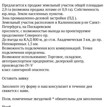
Предлагается к продаже земельный участок общей площадью
2,9 га (возможна продажа лотами от 0,9 га). Собственность
юр.лица. Земли населенных пунктов.
Зона промышленно-деловой застройки (ПД ).
Земельный участок расположен в Калининском р-не Санкт-
Петербурга, на Пискаревском
проспекте, с возможностью выхода на проектируемое
продолжение Северного пр.
До въезда на КАД 800 м, до ст.м. Академическая 3 км, до пр.
Непокоренных 1,5 км.
Возможность подключения всех коммуникаций. Точки
подключения определены.
Возможное использование: Торговое, складское,
автотранспортное предприятие, дилерский центр,
производство IV-V
класс санитарной опасности.
Оставить заявку
Заполните эту форму и наш консультант в течении дня
свяжется с вами.
Поля, помеченные звездочкой * обязательны для заполнения
Имя*