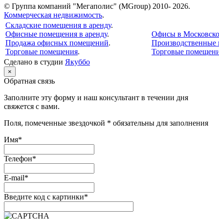
© Группа компаний "Мегаполис" (MGroup) 2010- 2026.
Коммерческая недвижимость
.
Складские помещения в аренду
.
Офисные помещения в аренду
.
Офисы в Московско
Продажа офисных помещений
.
Производственные
Торговые помещения
.
Торговые помещени
Сделано в студии
Якуббо
×
Обратная связь
Заполните эту форму и наш консультант в течении дня
свяжется с вами.
Поля, помеченные звездочкой * обязательны для заполнения
Имя*
Телефон*
E-mail*
Введите код с картинки*