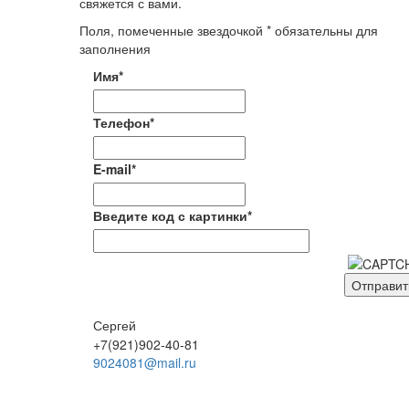
свяжется с вами.
Поля, помеченные звездочкой * обязательны для
заполнения
Имя*
Телефон*
E-mail*
Введите код с картинки*
Сергей
+7(921)902-40-81
9024081@mail.ru