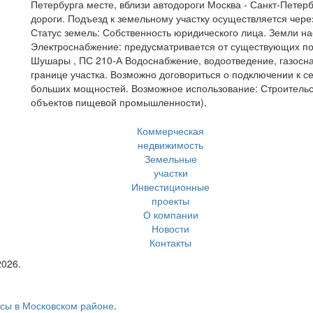
Петербурга месте, вблизи автодороги Москва - Санкт-Петер
дороги. Подъезд к земельному участку осуществляется чере
Статус земель: Собственность юридического лица. Земли н
Электроснабжение: предусматривается от существующих под
Шушары , ПС 210-А Водоснабжение, водоотведение, газосн
границе участка. Возможно договориться о подключении к 
больших мощностей. Возможное использование: Строительс
объектов пищевой промышленности).
Коммерческая
недвижимость
Земельные
участки
Инвестиционные
проекты
О компании
Новости
Контакты
2026.
сы в Московском районе
.