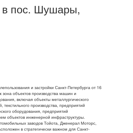
 в пос. Шушары,
лепользования и застройки Санкт-Петербурга от 16
к зона объектов производства машин и
дования, включая объекты металлургического
й, текстильного производства, предприятий
еского оборудования, предприятий
ием объектов инженерной инфраструктуры.
автомобильных заводов Тойота, Дженерал Моторс,
асположен в стратегически важном для Санкт-