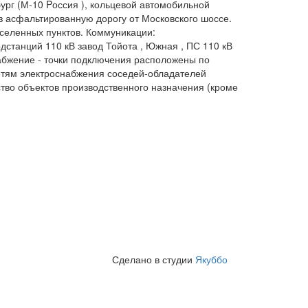
бург (М-10 Pоссия ), кольцевой автомобильной
з асфальтированную дорогу от Московского шоссе.
аселенных пунктов. Коммуникации:
станций 110 кВ завод Тойота , Южная , ПС 110 кВ
абжение - точки подключения расположены по
сетям электроснабжения соседей-обладателей
тво объектов производственного назначения (кроме
Сделано в студии
Якуббо