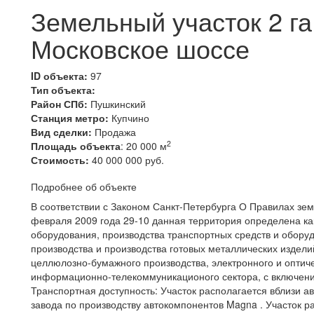
Земельный участок 2 га
Московское шоссе
ID объекта:
97
Тип объекта:
Район СПб:
Пушкинский
Станция метро:
Купчино
Вид сделки:
Продажа
2
Площадь объекта
: 20 000 м
Стоимость:
40 000 000 руб.
Подробнее об объекте
В соответствии с Законом Санкт-Петербурга О Правилах зем
февраля 2009 года 29-10 данная территория определена ка
оборудования, производства транспортных средств и обору
производства и производства готовых металлических издели
целлюлозно-бумажного производства, электронного и оптич
информационно-телекоммуникационого сектора, с включен
Транспортная доступность: Участок располагается вблизи 
завода по производству автокомпонентов Magna . Участок р