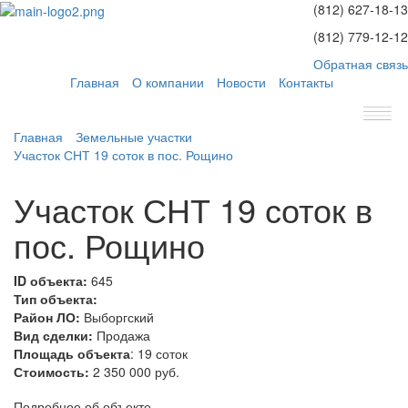
(812)
627-18-13
(812)
779-12-12
Обратная связь
Главная
О компании
Новости
Контакты
Главная
Земельные участки
Участок СНТ 19 соток в пос. Рощино
Участок СНТ 19 соток в
пос. Рощино
ID объекта:
645
Тип объекта:
Район ЛО:
Выборгский
Вид сделки:
Продажа
Площадь объекта
: 19 соток
Стоимость:
2 350 000 руб.
Подробнее об объекте