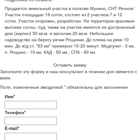
Продается земельный участок в поселке Мухино, СНТ Речное/
Участок площадью 19 соток, состоит из 2 участков 7 и 12
соток. Участок огорожен, разработан. На территории красивые
высокие сосны, пуд, также на участке имеется не достроенный
дом (кирпич) 50 кв.м. и вагончик 20 кв.м. Небольшое
садоводство на берегу речки Рощинки. До пляжа на реке 10
мин. До ж/д ст. "63 км" примерно 15-20 минут. Медпункт - 3 км,
п. Рощино - 10 км, КАД - 50 км., СПб - 60 км.
Оставить заявку
Заполните эту форму и наш консультант в течении дня свяжется с
вами.
Поля, помеченные звездочкой * обязательны для заполнения
Имя*
Телефон*
E-mail*