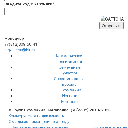
Введите код с картинки*
Менеджер
+7(812)309-50-41
mg-invest@bk.ru
Коммерческая
недвижимость
Земельные
участки
Инвестиционные
проекты
О компании
Новости
Контакты
© Группа компаний "Мегаполис" (MGroup) 2010- 2026.
Коммерческая недвижимость
.
Складские помещения в аренду
.
Офисные помещения в аренду
.
Офисы в Московс