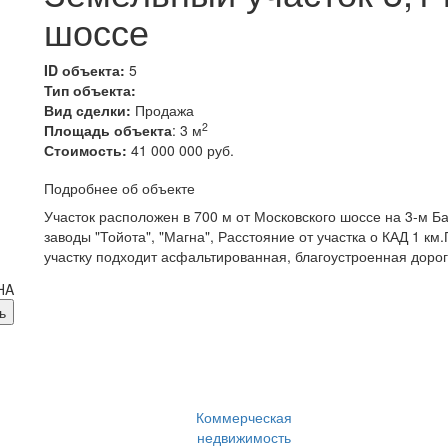
шоссе
ID объекта:
5
Тип объекта:
Вид сделки:
Продажа
2
Площадь объекта
: 3 м
Стоимость:
41 000 000 руб.
Подробнее об объекте
Участок расположен в 700 м от Московского шоссе на 3-м Б
заводы "Тойота", "Магна", Расстояние от участка о КАД 1 км
участку подходит асфальтированная, благоустроенная дорог
Коммерческая
недвижимость