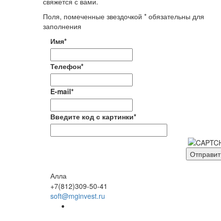
свяжется с вами.
Поля, помеченные звездочкой * обязательны для
заполнения
Имя*
Телефон*
E-mail*
Введите код с картинки*
Алла
+7(812)309-50-41
soft@mginvest.ru