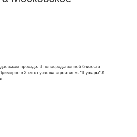
адаевском проезде. В непосредственной близости
.Примерно в 2 км от участка строится м. "Шушары".К
а.