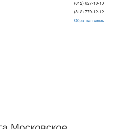
(812)
627-18-13
(812)
779-12-12
Обратная связь
га Московское