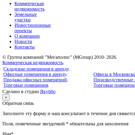
Коммерческая
недвижимость
Земельные
участки
Инвестиционные
проекты
О компании
Новости
Контакты
© Группа компаний "Мегаполис" (MGroup) 2010- 2026.
Коммерческая недвижимость
.
Складские помещения в аренду
.
Офисные помещения в аренду
.
Офисы в Московско
Продажа офисных помещений
.
Производственные
Торговые помещения
.
Торговые помещени
Сделано в студии
Якуббо
×
Обратная связь
Заполните эту форму и наш консультант в течении дня свяжется
Поля, помеченные звездочкой * обязательны для заполнения
Имя*