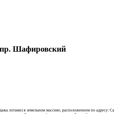
а пр. Шафировский
дажа лотами) в земельном массиве, расположенном по адресу: Са