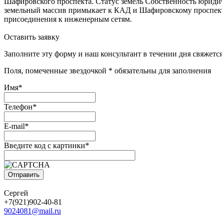
Шафировского проспекта. Статус земель Собственность юридич
земельный массив примыкает к КАД и Шафировскому проспект
присоединения к инженерным сетям.
Оставить заявку
Заполните эту форму и наш консультант в течении дня свяжется
Поля, помеченные звездочкой * обязательны для заполнения
Имя*
Телефон*
E-mail*
Введите код с картинки*
Сергей
+7(921)902-40-81
9024081@mail.ru