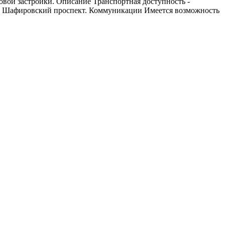
овой застройки. Описание Транспортная доступность -
на Шафировский проспект. Коммуникации Имеется возможность