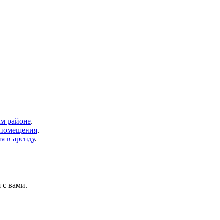
м районе
.
 помещения
.
я в аренду
.
 с вами.