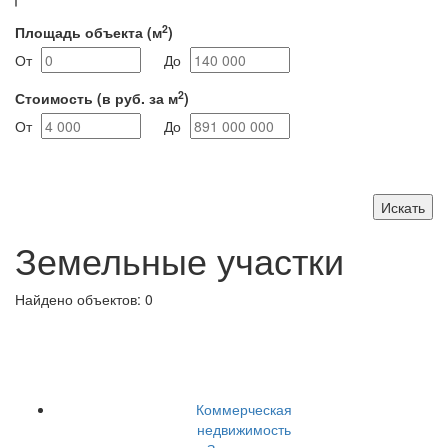
2
Площадь объекта
(м
)
От
До
2
Стоимость
(в руб. за м
)
От
До
Искать
Земельные участки
Найдено объектов:
0
Коммерческая
недвижимость