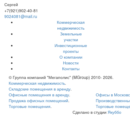
Сергей
+7(921)902-40-81
9024081@mail.ru
Коммерческая
недвижимость
Земельные
участки
Инвестиционные
проекты
О компании
Новости
Контакты
© Группа компаний "Мегаполис" (MGroup) 2010- 2026.
Коммерческая недвижимость
.
Складские помещения в аренду
.
Офисные помещения в аренду
.
Офисы в Московс
Продажа офисных помещений
.
Производственн
Торговые помещения
.
Торговые помеще
Сделано в студии
Якуббо