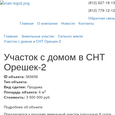
(812)
627-18-13
(812)
779-12-12
Обратная связь
Главная
О компании
Новости
Контакты
Главная
Земельные участки
Сельхоз земли
Участок с домом в СНТ Орешек-2
Участок с домом в СНТ
Орешек-2
ID объекта:
565656
Тип объекта:
Вид сделки:
Продажа
2
Площадь объекта
: 6 м
Стоимость:
3 500 000 руб.
Подробнее об объекте
Предлагается к продаже земельный участок площадью 6 соток