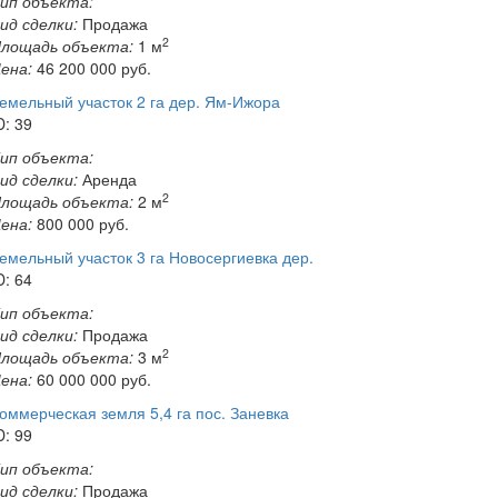
ип объекта:
ид сделки:
Продажа
2
лощадь объекта:
1 м
ена:
46 200 000
руб.
емельный участок 2 га дер. Ям-Ижора
D: 39
ип объекта:
ид сделки:
Аренда
2
лощадь объекта:
2 м
ена:
800 000
руб.
емельный участок 3 га Новосергиевка дер.
D: 64
ип объекта:
ид сделки:
Продажа
2
лощадь объекта:
3 м
ена:
60 000 000
руб.
оммерческая земля 5,4 га пос. Заневка
D: 99
ип объекта:
ид сделки:
Продажа