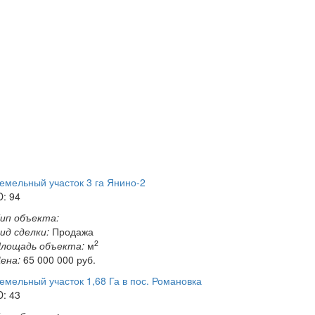
емельный участок 3 га Янино-2
D: 94
ип объекта:
ид сделки:
Продажа
2
лощадь объекта:
м
ена:
65 000 000
руб.
емельный участок 1,68 Га в пос. Романовка
D: 43