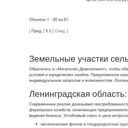
Объекты
1 - 20
из
21
| Пред. |
1
2
|
След.
|
Земельные участки сел
Обратитесь в «Мегаполис Девелопмент», чтобы обе
условий и юридических ошибок. Предложенное наш
индивидуальным запросам и возможностям. Лояльна
Ленинградская область: 
Современные реалии доказывают востребованность
фермерских хозяйств, начинающих предпринимателе
ведения бизнеса. Устойчивый спрос и цена вопро
экологическим фоном и плодородностью грун