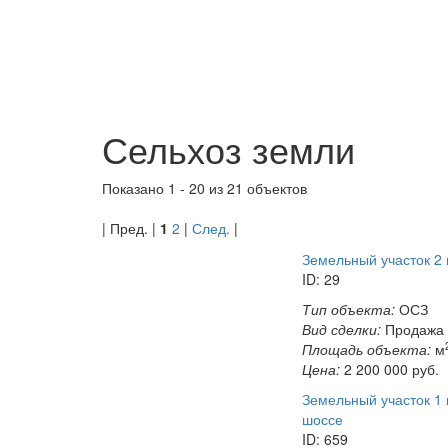
Сельхоз земли
Показано
1 - 20
из
21
объектов
| Пред. |
1
2
|
След.
|
Земельный участок 2 г
ID: 29
Тип объекта:
ОСЗ
Вид сделки:
Продажа
Площадь объекта:
м
Цена:
2 200 000
руб.
Земельный участок 1 
шоссе
ID: 659