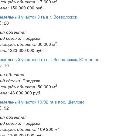
2
лощадь объекта:
17 600 м
ена:
150 000 000
руб.
емельный участок 3 га в г. Всеволожск
D: 20
ип объекта:
ид сделки:
Продажа
2
лощадь объекта:
30 000 м
ена:
223 800 000
руб.
емельный участок 5 га в г. Всеволожск, Южное ш.
D: 10
ип объекта:
ид сделки:
Продажа
2
лощадь объекта:
50 000 м
ена:
46 000 000
руб.
емельный участок 10,92 га в пос. Щеглово
D: 92
ип объекта:
ид сделки:
Продажа
2
лощадь объекта:
109 200 м
ена:
109 200 000
руб.