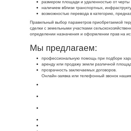
размером площади и удаленностью от черты 
наличием вблизи транспортных, инфраструкт
возможностью перевода в категорию, предн
Правильный выбор параметров приобретаемой терр
сделки с земельными участками сельскохозяйстве
определении назначения и оформлении прав на исп
Мы предлагаем:
профессиональную помощь при подборе харак
аренду или продажу земли различной площад
прозрачность заключаемых договоров.
Онлайн-заявка или телефонный звонок нашим