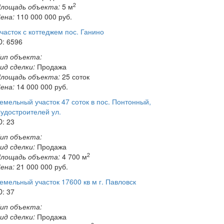
2
лощадь объекта:
5 м
ена:
110 000 000
руб.
часток с коттеджем пос. Ганино
D: 6596
ип объекта:
ид сделки:
Продажа
лощадь объекта:
25 соток
ена:
14 000 000
руб.
емельный участок 47 соток в пос. Понтонный,
удостроителей ул.
D: 23
ип объекта:
ид сделки:
Продажа
2
лощадь объекта:
4 700 м
ена:
21 000 000
руб.
емельный участок 17600 кв м г. Павловск
D: 37
ип объекта:
ид сделки:
Продажа