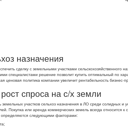
ьхоз назначения
спечить сделку с земельными участками сельскохозяйственного н
ими специалистами решение позволит купить оптимальный по хар
я ценовая политика компании увеличит рентабельность бизнес-пр
рост спроса на с/х земли
 земельных участков сельхоз назначения в ЛО среди солидных и 
й. Покупка или аренда коммерческих земель всегда относится к 
са определяются следующими факторами:
та;