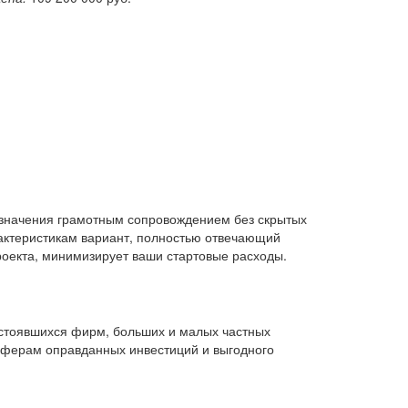
азначения грамотным сопровождением без скрытых
актеристикам вариант, полностью отвечающий
оекта, минимизирует ваши стартовые расходы.
устоявшихся фирм, больших и малых частных
сферам оправданных инвестиций и выгодного