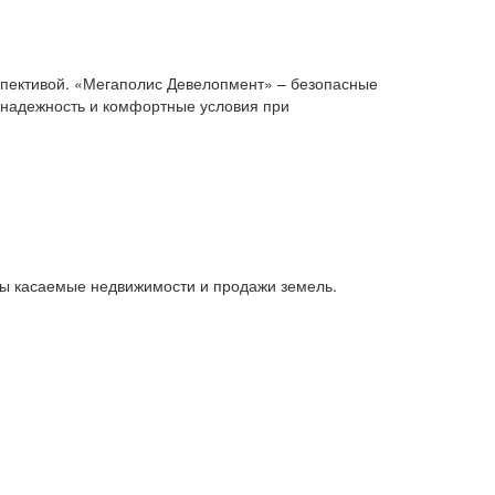
спективой. «Мегаполис Девелопмент» – безопасные
 надежность и комфортные условия при
сы касаемые недвижимости и продажи земель.