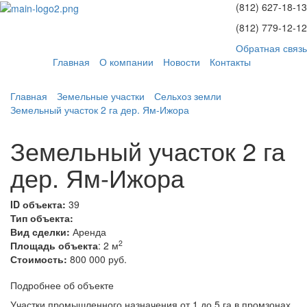
(812)
627-18-13
(812)
779-12-12
Обратная связь
Главная
О компании
Новости
Контакты
Главная
Земельные участки
Сельхоз земли
Земельный участок 2 га дер. Ям-Ижора
Земельный участок 2 га
дер. Ям-Ижора
ID объекта:
39
Тип объекта:
Вид сделки:
Аренда
2
Площадь объекта
: 2 м
Стоимость:
800 000 руб.
Подробнее об объекте
Участки промышленного назначения от 1 до 5 га в промзонах