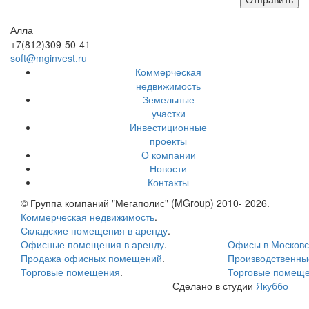
Алла
+7(812)309-50-41
soft@mginvest.ru
Коммерческая
недвижимость
Земельные
участки
Инвестиционные
проекты
О компании
Новости
Контакты
© Группа компаний "Мегаполис" (MGroup) 2010- 2026.
Коммерческая недвижимость
.
Складские помещения в аренду
.
Офисные помещения в аренду
.
Офисы в Московс
Продажа офисных помещений
.
Производственн
Торговые помещения
.
Торговые помеще
Сделано в студии
Якуббо