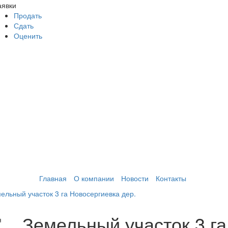
аявки
Продать
Сдать
Оценить
Главная
О компании
Новости
Контакты
ельный участок 3 га Новосергиевка дер.
Земельный участок 3 га
я