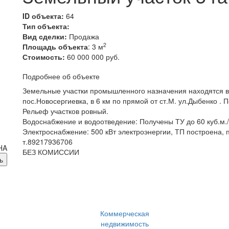
ID объекта:
64
Тип объекта:
Вид сделки:
Продажа
2
Площадь объекта
: 3 м
Стоимость:
60 000 000 руб.
Подробнее об объекте
Земельные участки промышленного назначения находятся во
пос.Новосергиевка, в 6 км по прямой от ст.М. ул.Дыбенко . П
Рельеф участков ровный.
Водоснабжение и водоотведение: Получены ТУ до 60 куб.м./
Электроснабжение: 500 кВт электроэнергии, ТП построена, 
т.89217936706
БЕЗ КОМИССИИ
Коммерческая
недвижимость