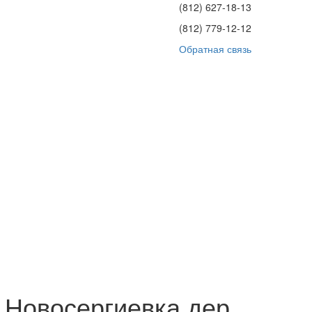
(812)
627-18-13
(812)
779-12-12
Обратная связь
 Новосергиевка дер.