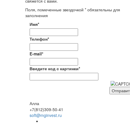
свяжется с вами.
Поля, помеченные звездочкой * обязательны для
заполнения
Имя*
Телефон*
E-mail*
Введите код с картинки*
Алла
+7(812)309-50-41
soft@mginvest.ru