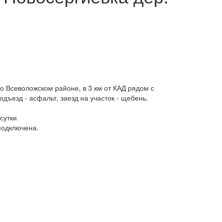
 Всеволожском районе, в 3 км от КАД рядом с
одъезд - асфальт, заезд на участок - щебень.
сутки
подключена.