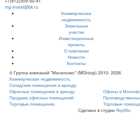
+7(812)309-50-41
mg-invest@bk.ru
Коммерческая
недвижимость
Земельные
участки
Инвестиционные
проекты
О компании
Новости
Контакты
© Группа компаний "Мегаполис" (MGroup) 2010- 2026.
Коммерческая недвижимость
.
Складские помещения в аренду
.
Офисные помещения в аренду
.
Офисы в Московс
Продажа офисных помещений
.
Производственн
Торговые помещения
.
Торговые помеще
Сделано в студии
Якуббо