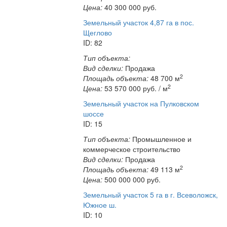
Цена:
40 300 000
руб.
Земельный участок 4,87 га в пос.
Щеглово
ID: 82
Тип объекта:
Вид сделки:
Продажа
2
Площадь объекта:
48 700 м
2
Цена:
53 570 000
руб. / м
Земельный участок на Пулковском
шоссе
ID: 15
Тип объекта:
Промышленное и
коммерческое строительство
Вид сделки:
Продажа
2
Площадь объекта:
49 113 м
Цена:
500 000 000
руб.
Земельный участок 5 га в г. Всеволожск,
Южное ш.
ID: 10