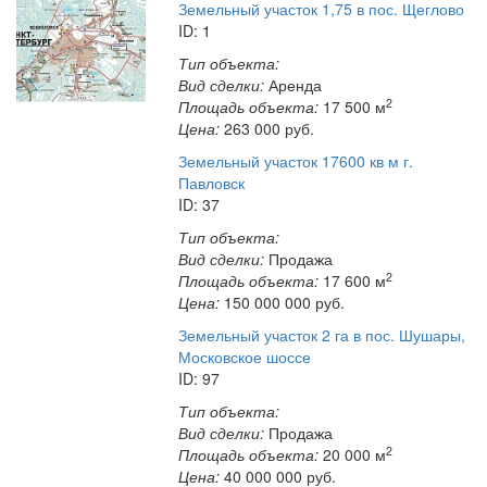
Земельный участок 1,75 в пос. Щеглово
ID: 1
Тип объекта:
Вид сделки:
Аренда
2
Площадь объекта:
17 500 м
Цена:
263 000
руб.
Земельный участок 17600 кв м г.
Павловск
ID: 37
Тип объекта:
Вид сделки:
Продажа
2
Площадь объекта:
17 600 м
Цена:
150 000 000
руб.
Земельный участок 2 га в пос. Шушары,
Московское шоссе
ID: 97
Тип объекта:
Вид сделки:
Продажа
2
Площадь объекта:
20 000 м
Цена:
40 000 000
руб.