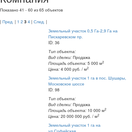
Показано
41 - 60
из
65
объектов
|
Пред.
|
1
2
3
4
|
След.
|
Земельный участок 0,5 Га-2,9 Га на
Пискаревском пр.
ID: 36
Тип объекта:
Вид сделки:
Продажа
2
Площадь объекта:
5 000 м
2
Цена:
4 000
руб. / м
Земельный участок 1 га в пос. Шушары,
Московское шоссе
ID: 98
Тип объекта:
Вид сделки:
Продажа
2
Площадь объекта:
10 000 м
2
Цена:
20 000 000
руб. / м
Земельный участок 1 га на
ул.Софийская