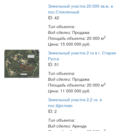
Земельный участок 20.000 кв.м. в
пос.Стеклянный
ID: 42
Тип объекта:
Вид сделки:
Продажа
2
Площадь объекта:
20 000 м
Цена:
15 000 000
руб.
Земельный участок 2 га в г. Старая
Русса
ID: 51
Тип объекта:
Вид сделки:
Продажа
2
Площадь объекта:
20 000 м
Цена:
11 000 000
руб.
Земельный участок 2,2 га. в
пос.Щеглово
ID: 2
Тип объекта:
Вид сделки:
Аренда
2