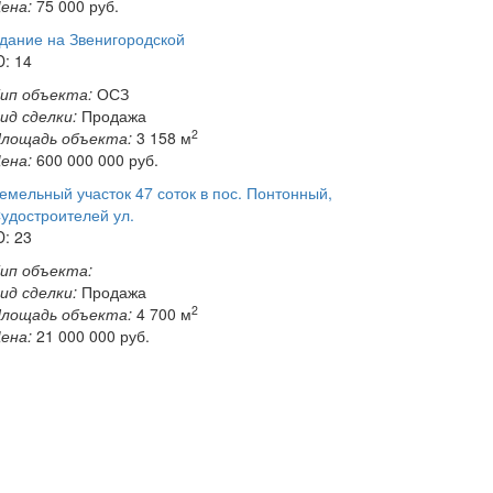
ена:
75 000
руб.
дание на Звенигородской
D: 14
ип объекта:
ОСЗ
ид сделки:
Продажа
2
лощадь объекта:
3 158 м
ена:
600 000 000
руб.
емельный участок 47 соток в пос. Понтонный,
удостроителей ул.
D: 23
ип объекта:
ид сделки:
Продажа
2
лощадь объекта:
4 700 м
ена:
21 000 000
руб.