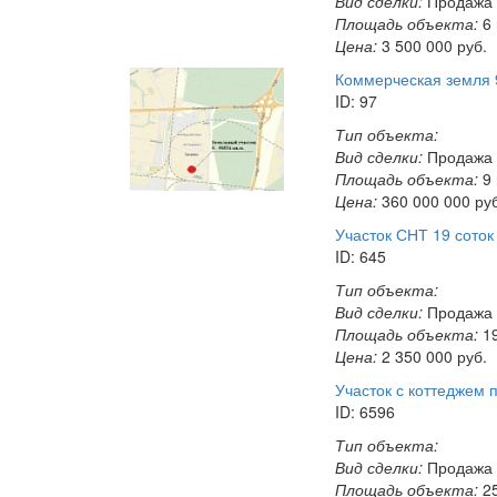
Вид сделки:
Продажа
Площадь объекта:
6
Цена:
3 500 000
руб.
Коммерческая земля 9
ID: 97
Тип объекта:
Вид сделки:
Продажа
Площадь объекта:
9
Цена:
360 000 000
ру
Участок СНТ 19 соток
ID: 645
Тип объекта:
Вид сделки:
Продажа
Площадь объекта:
19
Цена:
2 350 000
руб.
Участок с коттеджем 
ID: 6596
Тип объекта:
Вид сделки:
Продажа
Площадь объекта:
25