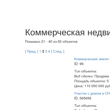
Коммерческая недв
Показано
21 - 40
из
65
объектов
|
Пред.
|
1
2
3
4
|
След.
|
Коммерческая земля 5
ID: 99
Тип объекта:
Вид сделки:
Продажа
Площадь объекта:
5
Цена:
110 000 000
ру
Участок с домом в С
ID: 565656
Тип объекта: