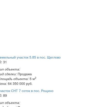
емельный участок 5.85 в пос. Щеглово
D: 31
ип объекта:
ид сделки:
Продажа
2
лощадь объекта:
5 м
ена:
64 350 000
руб.
часток СНТ 7 соток в пос. Рощино
D: 89
ип объекта: