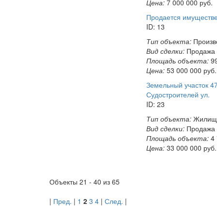
Цена:
7 000 000
руб.
Продается имуществ
ID: 13
Тип объекта:
Произв
Вид сделки:
Продажа
Площадь объекта:
99
Цена:
53 000 000
руб.
Земельный участок 47
Судостроителей ул.
ID: 23
Тип объекта:
Жилищн
Вид сделки:
Продажа
Площадь объекта:
4 
Цена:
33 000 000
руб.
Объекты
21 - 40
из
65
|
Пред.
|
1
2
3
4
|
След.
|