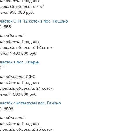
ид сделки:
Продажа
2
лощадь объекта:
7 м
ена:
950 000
руб.
часток СНТ 12 соток в пос. Рощино
D: 555
ип объекта:
ид сделки:
Продажа
лощадь объекта:
12 соток
ена:
1 400 000
руб.
часток в пос. Озерки
D: 1
ип объекта:
ИЖС
ид сделки:
Продажа
лощадь объекта:
24 соток
ена:
4 300 000
руб.
часток с коттеджем пос. Ганино
D: 6596
ип объекта:
ид сделки:
Продажа
лощадь объекта:
25 соток